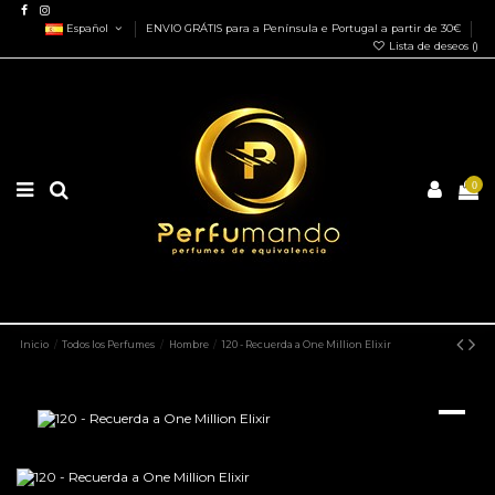
Español
ENVIO GRÁTIS para a Península e Portugal a partir de 30€
Lista de deseos (
)
0
Inicio
Todos los Perfumes
Hombre
120 - Recuerda a One Million Elixir