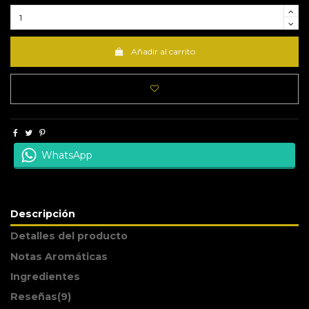
Añadir al carrito
WhatsApp
Descripción
Detalles del producto
Notas Aromáticas
Ingredientes
Reseñas
(9)