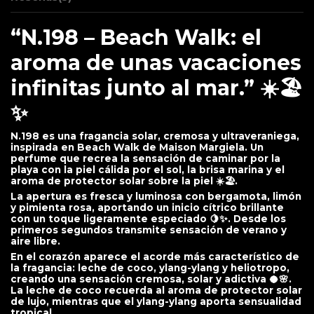
“N.198 – Beach Walk: el
aroma de unas vacaciones
infinitas junto al mar.” ☀️🏖️
✨
N.198 es una fragancia solar, cremosa y ultraveraniega,
inspirada en Beach Walk de Maison Margiela. Un
perfume que recrea la sensación de caminar por la
playa con la piel cálida por el sol, la brisa marina y el
aroma de protector solar sobre la piel ☀️🏖️.
La apertura es fresca y luminosa con bergamota, limón
y pimienta rosa, aportando un inicio cítrico brillante
con un toque ligeramente especiado 🍋✨. Desde los
primeros segundos transmite sensación de verano y
aire libre.
En el corazón aparece el acorde más característico de
la fragancia: leche de coco, ylang-ylang y heliotropo,
creando una sensación cremosa, solar y adictiva 🥥🌸.
La leche de coco recuerda al aroma de protector solar
de lujo, mientras que el ylang-ylang aporta sensualidad
tropical.