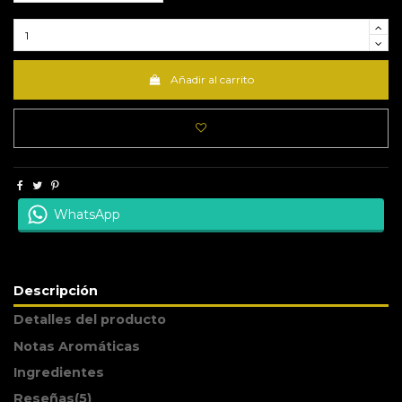
Añadir al carrito
WhatsApp
Descripción
Detalles del producto
Notas Aromáticas
Ingredientes
Reseñas
(5)