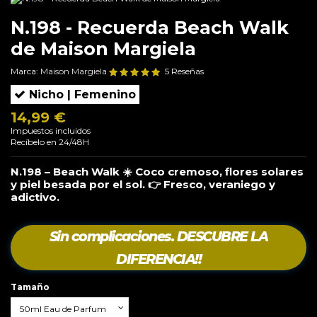
N.198 - Recuerda Beach Walk
de Maison Margiela
Marca:
Maison Margiela
5 Reseñas
Nicho | Femenino
14,99 €
Impuestos incluidos
Recíbelo en 24/48H
N.198 – Beach Walk ☀️ Coco cremoso, flores solares
y piel besada por el sol. 👉 Fresco, veraniego y
adictivo.
Sin complicaciones. DESCUBRE LA
DIFERENCIA!!
Tamaño