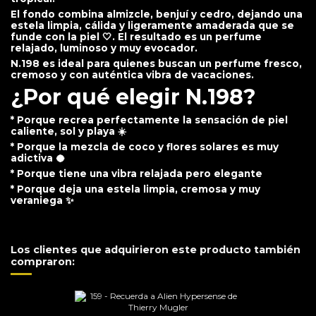
El fondo combina almizcle, benjuí y cedro, dejando una
estela limpia, cálida y ligeramente amaderada que se
funde con la piel 🤍. El resultado es un perfume
relajado, luminoso y muy evocador.
N.198 es ideal para quienes buscan un perfume fresco,
cremoso y con auténtica vibra de vacaciones.
¿Por qué elegir N.198?
* Porque recrea perfectamente la sensación de piel
caliente, sol y playa ☀️
* Porque la mezcla de coco y flores solares es muy
adictiva 🥥
* Porque tiene una vibra relajada pero elegante
* Porque deja una estela limpia, cremosa y muy
veraniega ✨
Los clientes que adquirieron este producto también
compraron: