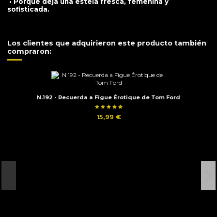
• Porque deja una estela fresca, femenina y
sofisticada.
Los clientes que adquirieron este producto también
compraron:
N.192 - Recuerda a Figue Érotique de Tom Ford
15,99 €