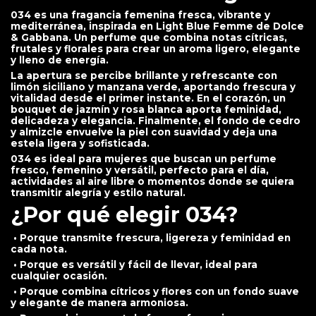
034 es una fragancia femenina fresca, vibrante y
mediterránea, inspirada en Light Blue Femme de Dolce
& Gabbana. Un perfume que combina notas cítricas,
frutales y florales para crear un aroma ligero, elegante
y lleno de energía.
La apertura se percibe brillante y refrescante con
limón siciliano y manzana verde, aportando frescura y
vitalidad desde el primer instante. En el corazón, un
bouquet de jazmín y rosa blanca aporta feminidad,
delicadeza y elegancia. Finalmente, el fondo de cedro
y almizcle envuelve la piel con suavidad y deja una
estela ligera y sofisticada.
034 es ideal para mujeres que buscan un perfume
fresco, femenino y versátil, perfecto para el día,
actividades al aire libre o momentos donde se quiera
transmitir alegría y estilo natural.
¿Por qué elegir 034?
• Porque transmite frescura, ligereza y feminidad en
cada nota.
• Porque es versátil y fácil de llevar, ideal para
cualquier ocasión.
• Porque combina cítricos y flores con un fondo suave
y elegante de manera armoniosa.