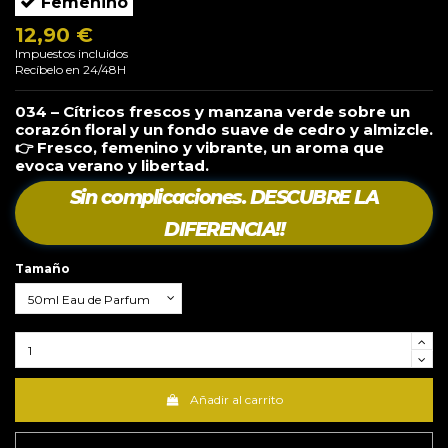
Femenino
12,90 €
Impuestos incluidos
Recíbelo en 24/48H
034 – Cítricos frescos y manzana verde sobre un
corazón floral y un fondo suave de cedro y almizcle.
👉 Fresco, femenino y vibrante, un aroma que
evoca verano y libertad.
Sin complicaciones. DESCUBRE LA
DIFERENCIA!!
Tamaño
Añadir al carrito