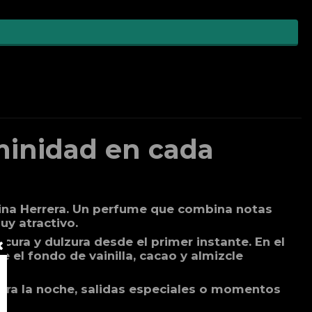
minidad en cada
olina Herrera. Un perfume que combina notas
uy atractivo.
cura y dulzura desde el primer instante. En el
 el fondo de vainilla, cacao y almizcle
ara la noche, salidas especiales o momentos