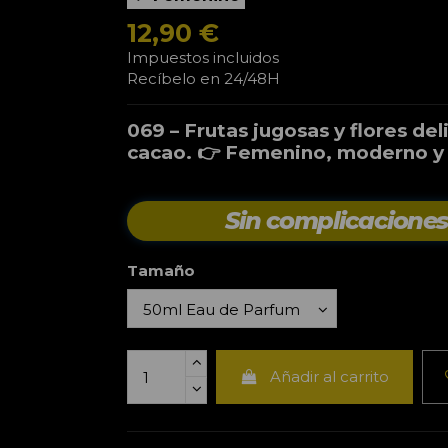
12,90 €
Impuestos incluidos
Recíbelo en 24/48H
069 – Frutas jugosas y flores del
cacao. 👉 Femenino, moderno y 
Sin complicacione
Tamaño
Añadir al carrito