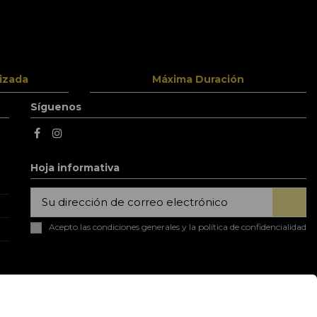
izada
Máxima Duración
Síguenos
Hoja informativa
Acepto las condiciones generales y la política de confidencialidad
p