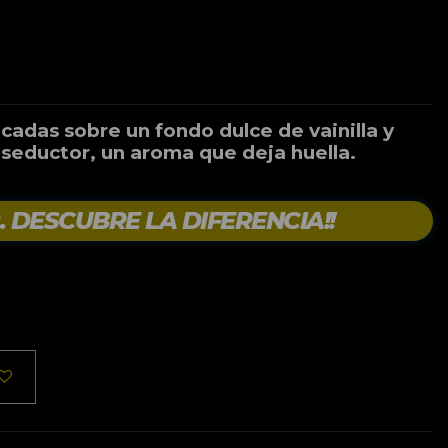
icadas sobre un fondo dulce de vainilla y
seductor, un aroma que deja huella.
s. DESCUBRE LA DIFERENCIA!!