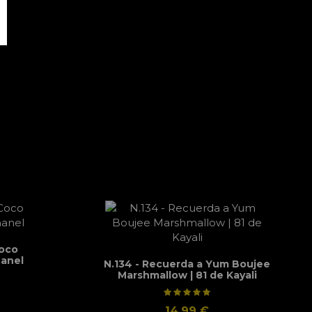
Coco
hanel
N.134 - Recuerda a Yum Boujee
Marshmallow | 81 de Kayali
14,99 €