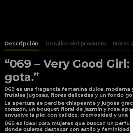
Descripción
Detalles del producto
Notas 
“069 – Very Good Girl
gota.”
069 es una fragancia femenina dulce, moderna y
frutales jugosas, flores delicadas y un fondo 
La apertura se percibe chispeante y jugosa grac
corazón, un bouquet floral de jazmín y rosa apor
envuelve la piel con calidez, cremosidad y una es
069 es ideal para mujeres que buscan un perfu
donde quieras destacar con estilo y feminidad.