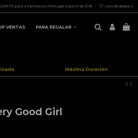
GRÁTIS para a Península e Portugal a partir de 30€
Lista de deseos (
)
OP VENTAS
PARA REGALAR
tizada
Máxima Duración
ry Good Girl