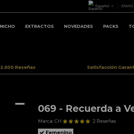
Español
ENVIO 
NICHO
EXTRACTOS
NOVEDADES
PACKS
T
+2.500 Reseñas
Satisfacción Garan
069 - Recuerda a Ve
Marca:
CH
2 Reseñas
Femenino