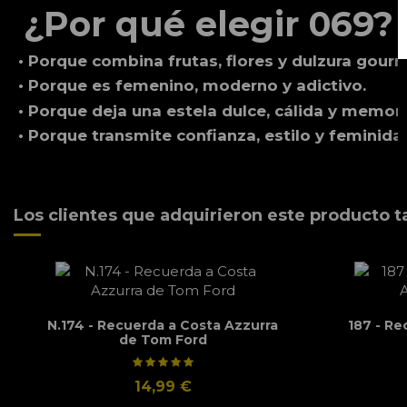
¿Por qué elegir 069?
• Porque combina frutas, flores y dulzura gour
• Porque es femenino, moderno y adictivo.
• Porque deja una estela dulce, cálida y memora
• Porque transmite confianza, estilo y feminida
Los clientes que adquirieron este producto 
N.174 - Recuerda a Costa Azzurra
187 - Re
de Tom Ford
14,99 €