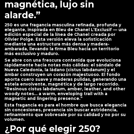
magnética, lujo sin
alarde.”
250 es una fragancia masculina refinada, profunda y
elegante, inspirada en Bleu de Chanel L’Exclusif — una
edición especial de la línea de Chanel creada por
Olivier Polge. Esta versión eleva la sofisticación
mediante una estructura más densa y madera-
ambarada, llevando la firma Bleu hacia un territorio
más exclusivo y maduro.
Se abre con una frescura contenida que evoluciona
rápidamente hacia notas más cálidas: el sándalo de
Nueva Caledonia, la ládano (cistus labdanum) y el
ámbar construyen un corazón majestuoso. El fondo
aporta cuero suave y maderas pulidas, generando una
estela envolvente, magnética y de largo recorrido.
“Resinous cistus labdanum, amber, leather, and other
woody notes… a warm, enveloping trail with a
magnetic and lingering presence.”
Esta fragancia es para el hombre que busca elegancia
sin concesiones, presencia sin buscar estridencia,
refinamiento que sobresale por su calidad y no por su
volumen.
¿Por qué elegir 250?