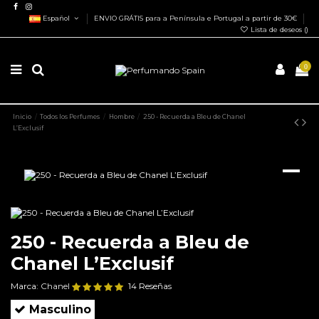
Español
ENVIO GRÁTIS para a Península e Portugal a partir de 30€
Lista de deseos (
)
0
Inicio
Todos los Perfumes
Hombre
250 - Recuerda a Bleu de Chanel
L’Exclusif
250 - Recuerda a Bleu de
Chanel L’Exclusif
Marca:
Chanel
14 Reseñas
Masculino