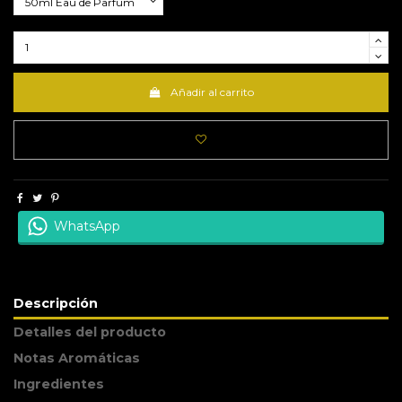
Añadir al carrito
WhatsApp
Descripción
Detalles del producto
Notas Aromáticas
Ingredientes