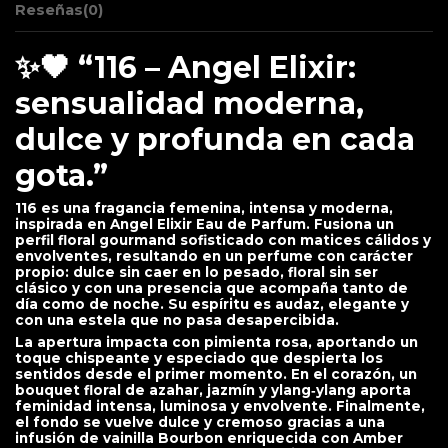
Reseñas
(0)
✨🖤 “116 – Angel Elixir:
sensualidad moderna,
dulce y profunda en cada
gota.”
116 es una fragancia femenina, intensa y moderna,
inspirada en Angel Elixir Eau de Parfum. Fusiona un
perfil floral gourmand sofisticado con matices cálidos y
envolventes, resultando en un perfume con carácter
propio: dulce sin caer en lo pesado, floral sin ser
clásico y con una presencia que acompaña tanto de
día como de noche. Su espíritu es audaz, elegante y
con una estela que no pasa desapercibida.
La apertura impacta con pimienta rosa, aportando un
toque chispeante y especiado que despierta los
sentidos desde el primer momento. En el corazón, un
bouquet floral de azahar, jazmín y ylang‑ylang aporta
feminidad intensa, luminosa y envolvente. Finalmente,
el fondo se vuelve dulce y cremoso gracias a una
infusión de vainilla Bourbon enriquecida con Amber