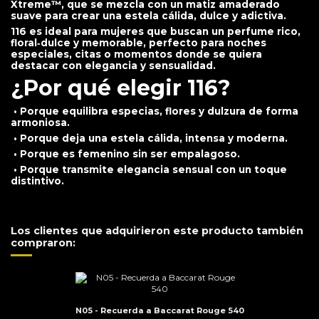
Xtreme™, que se mezcla con un matiz amaderado
suave para crear una estela cálida, dulce y adictiva.
116 es ideal para mujeres que buscan un perfume rico,
floral‑dulce y memorable, perfecto para noches
especiales, citas o momentos donde se quiera
destacar con elegancia y sensualidad.
¿Por qué elegir 116?
• Porque equilibra especias, flores y dulzura de forma
armoniosa.
• Porque deja una estela cálida, intensa y moderna.
• Porque es femenino sin ser empalagoso.
• Porque transmite elegancia sensual con un toque
distintivo.
Los clientes que adquirieron este producto también
compraron:
N05 - Recuerda a Baccarat Rouge 540