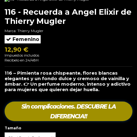
116 - Recuerda a Angel Elixir de
Thierry Mugler
Marca:
Thierry Mugler
Femenino
12,90 €
Impuestos incluidos
Recíbelo en 24/48H
116 – Pimienta rosa chispeante, flores blancas
elegantes y un fondo dulce y cremoso de vainilla y
ámbar. 👉 Un perfume moderno, intenso y adictivo
para mujeres que quieren dejar huella.
Sin complicaciones. DESCUBRE LA
DIFERENCIA!!
Tamaño