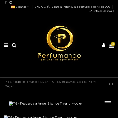
Español
ENVIO GRÁTIS para a Península e Portugal a partir de 30€
Lista de deseos (
)
0
Inicio
Todos los Perfumes
Mujer
116 - Recuerda a Angel Elixir de Thierry
Mugler