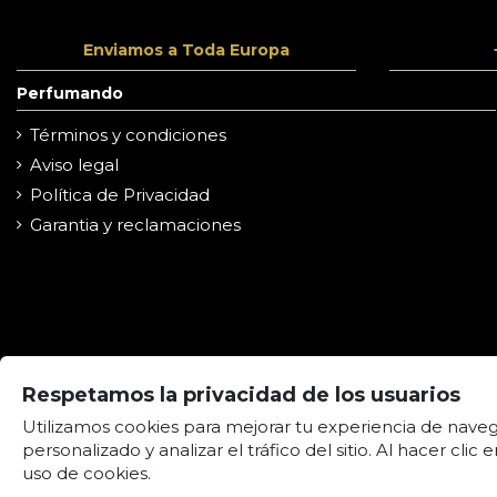
Enviamos a Toda Europa
Perfumando
Términos y condiciones
Aviso legal
Política de Privacidad
Garantia y reclamaciones
Respetamos la privacidad de los usuarios
Utilizamos cookies para mejorar tu experiencia de nave
personalizado y analizar el tráfico del sitio. Al hacer cli
uso de cookies.