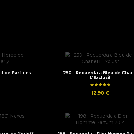
od de Parfums
250 - Recuerda a Bleu de Chan
L’Exclusif
12,90 €
axos de Xerjoff
198 - Recuerda a Dior Homme Pa