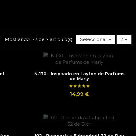
Mostrando 1-7 de 7 artículo(s)
Seleccionar
7
el
N.130 - Inspirado en Layton de Parfums
de Marly
14,99 €
rfum
102 - Recuerda a Fahrenheit 32 de Dior