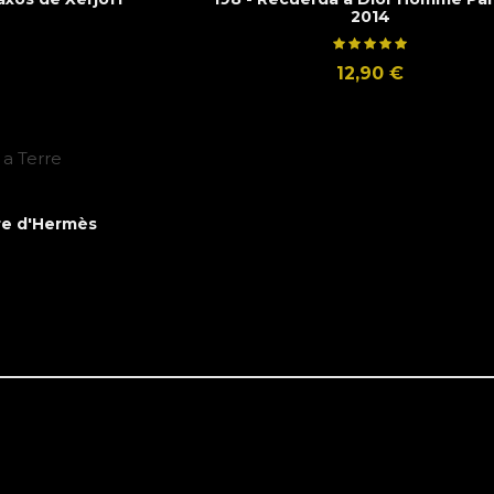
2014
12,90 €
re d'Hermès