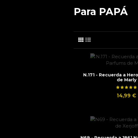
Para PAPÁ
N.171 - Recuerda a Her
de Marly
14,99 €
N69 - Recuerda a 1861 N