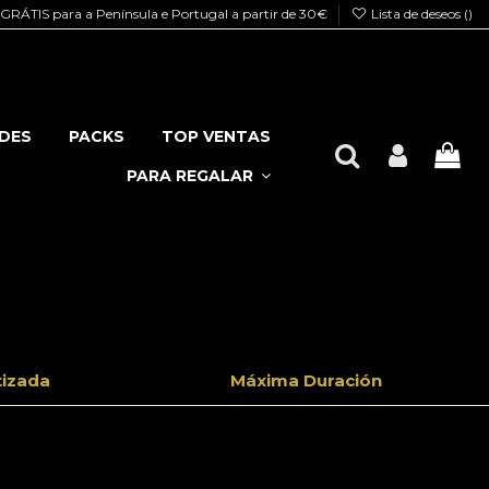
GRÁTIS para a Península e Portugal a partir de 30€
Lista de deseos (
)
DES
PACKS
TOP VENTAS
PARA REGALAR
tizada
Máxima Duración