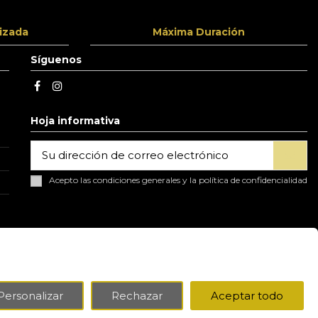
izada
Máxima Duración
Síguenos
Hoja informativa
Acepto las condiciones generales y la política de confidencialidad
p
Personalizar
Rechazar
Aceptar todo