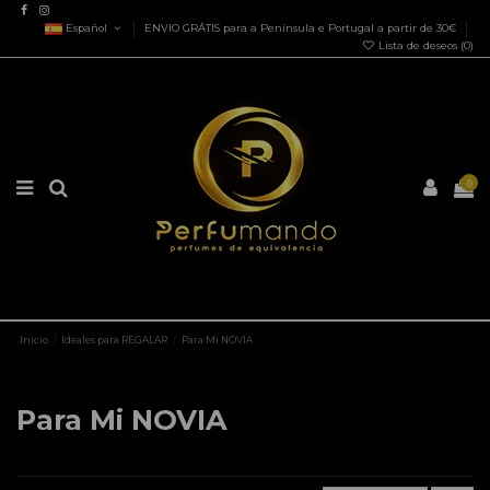
Español
ENVIO GRÁTIS para a Península e Portugal a partir de 30€
Lista de deseos (
0
)
0
Inicio
Ideales para REGALAR
Para Mi NOVIA
Para Mi NOVIA