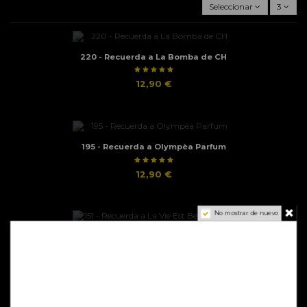
Seleccionar
3
220 - Recuerda a La Bomba de CH
12,90 €
195 - Recuerda a Olympèa Parfum
12,90 €
No mostrar de nuevo
151 - Recuerda a La Vie Est Belle L'Elixir de Lancôme
12,90 €